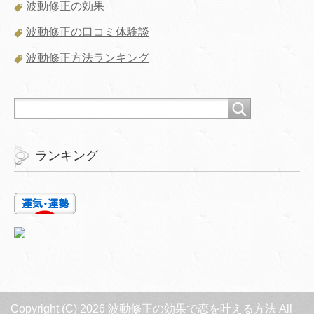
波動修正の効果
波動修正の口コミ体験談
波動修正方法ランキング
ランキング
Copyright (C) 2026 波動修正の効果で恋を叶える方法
All