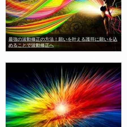
最強の波動修正の方法！願いを叶える護符に願いを込
めることで波動修正へ