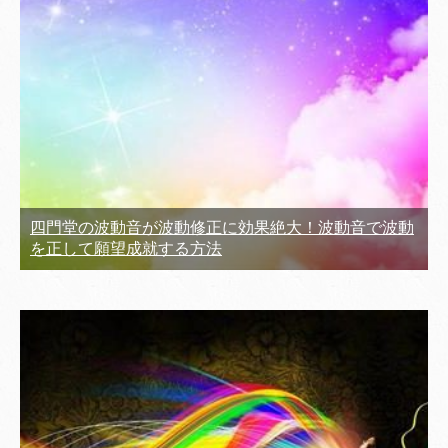
四門堂の波動音が波動修正に効果絶大！波動音で波動
を正して願望成就する方法