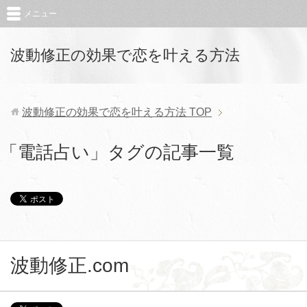
メニュー
波動修正の効果で恋を叶える方法
波動修正の効果で恋を叶える方法
TOP
「電話占い」タグの記事一覧
波動修正.com