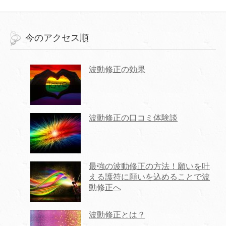
今のアクセス順
波動修正の効果
波動修正の口コミ体験談
最強の波動修正の方法！願いを叶
える護符に願いを込めることで波
動修正へ
波動修正とは？