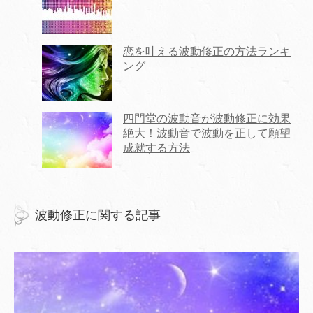
恋を叶える波動修正の方法ランキ
ング
四門堂の波動音が波動修正に効果
絶大！波動音で波動を正して願望
成就する方法
波動修正に関する記事