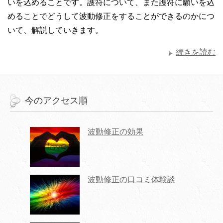
いを込めることです。護符について、また護符に願いを込
めることでどうして波動修正をすることができるのかにつ
いて、解説していきます。
続きを読む
今のアクセス順
波動修正の効果
波動修正の口コミ体験談