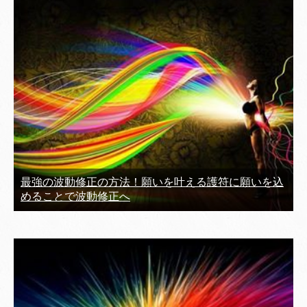
最強の波動修正の方法！願いを叶える護符に願いを込
めることで波動修正へ