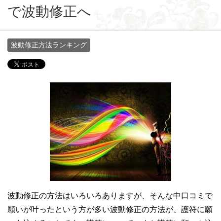
で波動修正へ
波動修正方法ランキング
波動修正の方法はいろいろありますが、そんな中口コミで
願いが叶ったという方が多い波動修正の方法が、護符に願