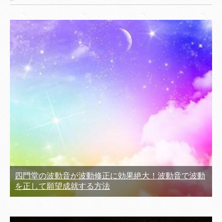
四門堂の波動音が波動修正に効果絶大！波動音で波動
を正して願望成就する方法