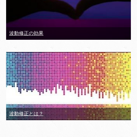
波動修正の効果
波動修正とは？