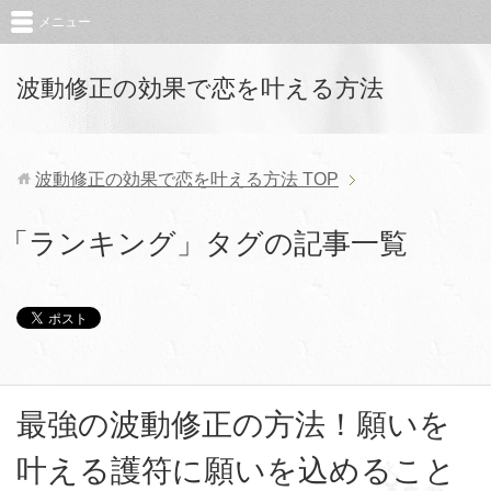
メニュー
波動修正の効果で恋を叶える方法
波動修正の効果で恋を叶える方法
TOP
「ランキング」タグの記事一覧
最強の波動修正の方法！願いを
叶える護符に願いを込めること