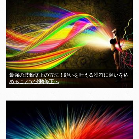
最強の波動修正の方法！願いを叶える護符に願いを込
めることで波動修正へ